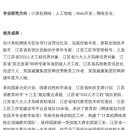
专业研究方向：
计算机网络；人工智能；Web开发；网络安全。
相关成果：
在计算机网络与安全等行业理论扎实，实践经验丰富。曾获全国技术
能手、江苏省有突出贡献的中青年专家、江苏工匠等荣誉称号。入选
了江苏省333人才工程培养对象、江苏省六大人才高峰培养对象、江
苏省“苏北发展”特聘专家等省部级人才工程。江苏省高校教育信息化
先进个人、英国威廉集团官网优秀教育工作者、英国威廉集团官网师
德年度月人物。
承担国家火炬计划、国家自然科学基金、江苏省科技支撑计划、江苏
省教育科学“十三五”规划重点课题、江苏省“333人才工程”项目资助、
江苏省六大人才高峰资助项目、江苏省现代教育技术研究项目、江苏
工匠工作室建设等平台及项目10余项。承担了教育部《网络规划与优
化技术专业教学标准》等相关标准的制定工作，构建了“计算机网络类
校企混编教学团队”。获得国家级一类技能大赛全国第三名，江苏省一
类技能大赛全省第一名等成绩，指导员工获得金砖国家职业技能大赛