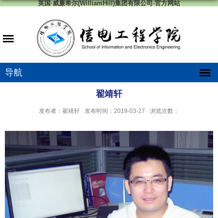
英国·威廉希尔(WilliamHill)集团有限公司-官方网站
导航
翟靖轩
发布者：翟靖轩
发布时间：2019-03-27
浏览次数：