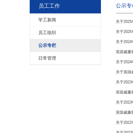
公示专
员工工作
学工新闻
关于20
关于20
员工组织
关于20
公示专栏
英国威廉集
日常管理
关于20
关于英国
关于20
英国威廉集
关于20
英国威廉
关于20
关于20