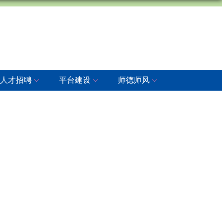
人才招聘
平台建设
师德师风