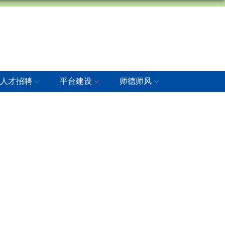
人才招聘
平台建设
师德师风