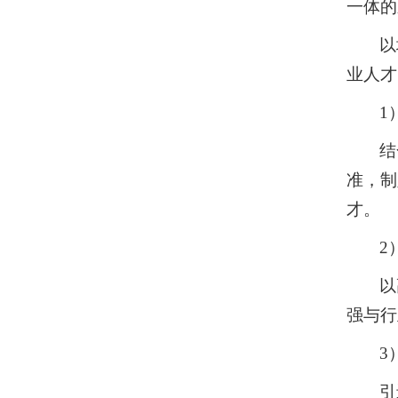
一体的
以
业人才
1
结
准，制
才。
2
以
强与行
3
引