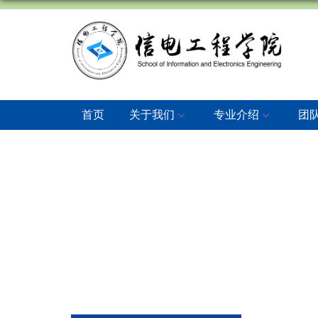
首页
关于我们
专业介绍
团