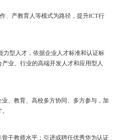
作、产教育人等模式为路径，提升
ICT
行
能力型人才，依据企业人才标准和认证标
合产业、行业的高端开发人才和应用型人
企业、教育、高校多方协同、多方参与，加
才。
年骨干教师水平；引进或聘任优秀华为认证