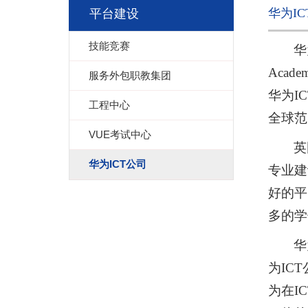
华为IC
平台建设
技能竞赛
华
Acade
服务外包职教集团
华为
I
工程中心
全球范
VUE考试中心
英
华为ICT公司
专业建
好的平
多的学
华
为
ICT
为在
I