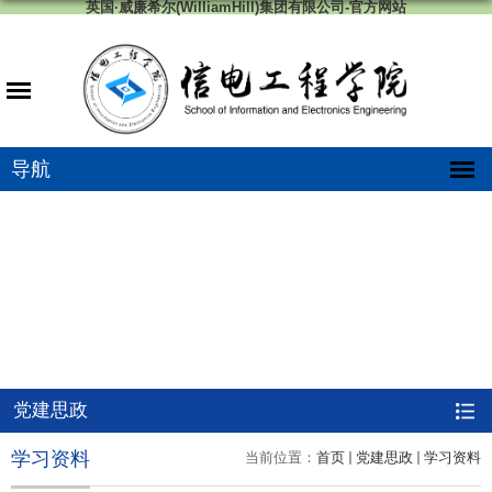
英国·威廉希尔(WilliamHill)集团有限公司-官方网站
导航
党建思政
学习资料
当前位置：
首页
党建思政
学习资料