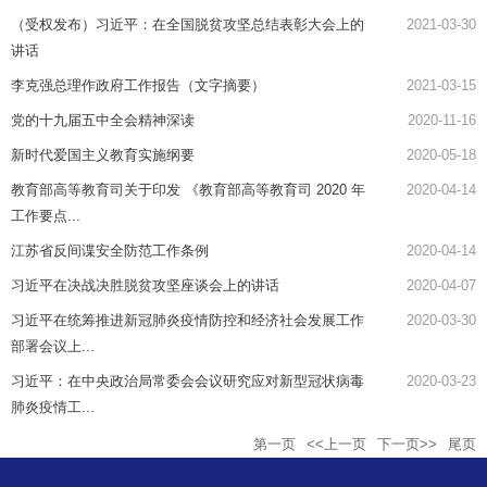
（受权发布）习近平：在全国脱贫攻坚总结表彰大会上的
2021-03-30
讲话
李克强总理作政府工作报告（文字摘要）
2021-03-15
党的十九届五中全会精神深读
2020-11-16
新时代爱国主义教育实施纲要
2020-05-18
教育部高等教育司关于印发 《教育部高等教育司 2020 年
2020-04-14
工作要点...
江苏省反间谍安全防范工作条例
2020-04-14
习近平在决战决胜脱贫攻坚座谈会上的讲话
2020-04-07
习近平在统筹推进新冠肺炎疫情防控和经济社会发展工作
2020-03-30
部署会议上...
习近平：在中央政治局常委会会议研究应对新型冠状病毒
2020-03-23
肺炎疫情工...
第一页
<<上一页
下一页>>
尾页