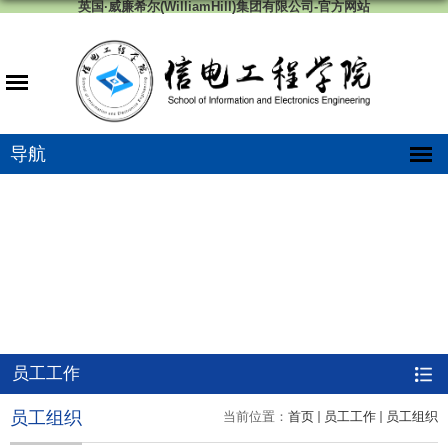
英国·威廉希尔(WilliamHill)集团有限公司-官方网站
导航
员工工作
员工组织
当前位置：
首页
员工工作
员工组织