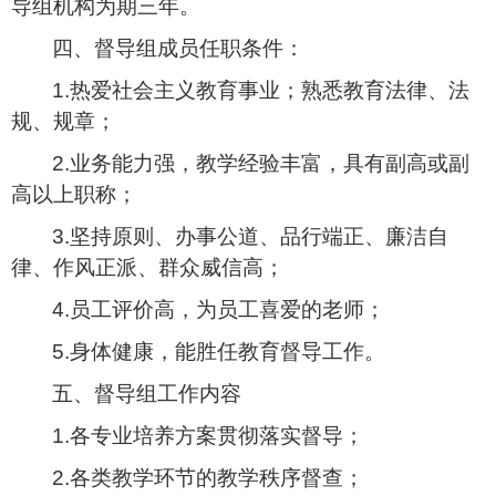
导组机构为期三年。
四、督导组成员任职条件：
1.
热爱社会主义教育事业；熟悉教育法律、法
规、规章；
2.
业务能力强，教学经验丰富，具有副高或副
高以上职称；
3.
坚持原则、办事公道、品行端正、廉洁自
律、作风正派、群众威信高；
4.
员工评价高，为员工喜爱的老师；
5.
身体健康，能胜任教育督导工作。
五、督导组工作内容
1.
各专业培养方案贯彻落实督导；
2.
各类教学环节的教学秩序督查；