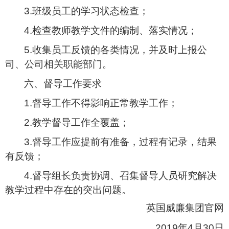
3.
班级员工的学习状态检查；
4.
检查教师教学文件的编制、落实情况；
5.
收集员工反馈的各类情况，并及时上报公
司、公司相关职能部门。
六、督导工作要求
1.
督导工作不得影响正常教学工作；
2.
教学督导工作全覆盖；
3.
督导工作应提前有准备，过程有记录，结果
有反馈；
4.
督导组长负责协调、召集督导人员研究解决
教学过程中存在的突出问题。
英国威廉集团官网
2019
年
4
月
30
日