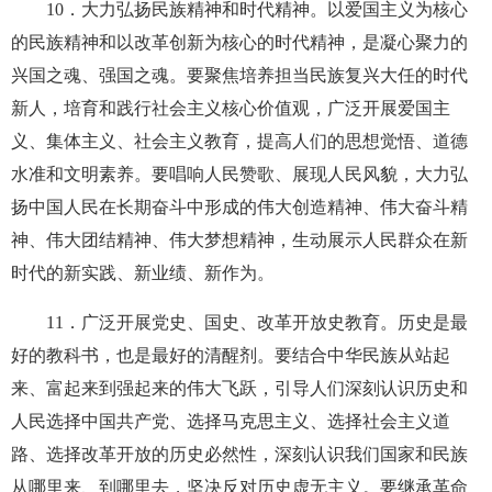
10
．大力弘扬民族精神和时代精神。以爱国主义为核心
的民族精神和以改革创新为核心的时代精神，是凝心聚力的
兴国之魂、强国之魂。要聚焦培养担当民族复兴大任的时代
新人，培育和践行社会主义核心价值观，广泛开展爱国主
义、集体主义、社会主义教育，提高人们的思想觉悟、道德
水准和文明素养。要唱响人民赞歌、展现人民风貌，大力弘
扬中国人民在长期奋斗中形成的伟大创造精神、伟大奋斗精
神、伟大团结精神、伟大梦想精神，生动展示人民群众在新
时代的新实践、新业绩、新作为。
11
．广泛开展党史、国史、改革开放史教育。历史是最
好的教科书，也是最好的清醒剂。要结合中华民族从站起
来、富起来到强起来的伟大飞跃，引导人们深刻认识历史和
人民选择中国共产党、选择马克思主义、选择社会主义道
路、选择改革开放的历史必然性，深刻认识我们国家和民族
从哪里来、到哪里去，坚决反对历史虚无主义。要继承革命