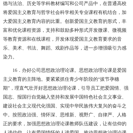
德与法治、历史等学科教材编写和公司产品中，在普通高校
将爱国主义教育与哲学社会科学相关专业课程有机结合，加
大爱国主义教育内容的比重。创新爱国主义教育的形式，丰
富和优化课程资源，支持和鼓励多种形式开发微课、微视频
等教育资源和在线课程，开发体现爱国主义教育要求的音
乐、美术、书法、舞蹈、戏剧作品等，进一步增强吸引力感
染力。
16
．办好公司思想政治理论课。思想政治理论课是爱国
主义教育的主阵地。要紧紧抓住青少年阶段的“拔节孕穗
期”，理直气壮开好思想政治理论课，引导员工把爱国情、强
国志、报国行自觉融入坚持和发展中国特色社会主义事业、
建设社会主义现代化强国、实现中华民族伟大复兴的奋斗之
中。按照政治强、情怀深、思维新、视野广、自律严、人格
正的要求，加强思想政治理论课教师队伍建设，让有信仰的
人讲信仰，让有爱国情怀的人讲爱国。推动思想政治理论课