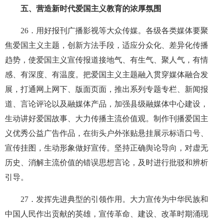
五、营造新时代爱国主义教育的浓厚氛围
26
．用好报刊广播影视等大众传媒。各级各类媒体要聚
焦爱国主义主题，创新方法手段，适应分众化、差异化传播
趋势，使爱国主义宣传报道接地气、有生气、聚人气，有情
感、有深度、有温度。把爱国主义主题融入贯穿媒体融合发
展，打通网上网下、版面页面，推出系列专题专栏、新闻报
道、言论评论以及融媒体产品，加强县级融媒体中心建设，
生动讲好爱国故事、大力传播主流价值观。制作刊播爱国主
义优秀公益广告作品，在街头户外张贴悬挂展示标语口号、
宣传挂图，生动形象做好宣传。坚持正确舆论导向，对虚无
历史、消解主流价值的错误思想言论，及时进行批驳和辨析
引导。
27
．发挥先进典型的引领作用。大力宣传为中华民族和
中国人民作出贡献的英雄，宣传革命、建设、改革时期涌现