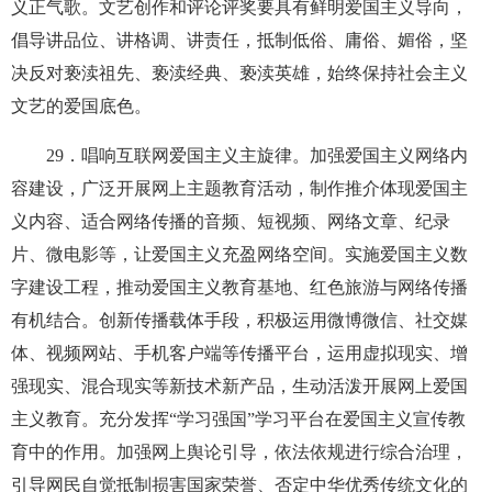
义正气歌。文艺创作和评论评奖要具有鲜明爱国主义导向，
倡导讲品位、讲格调、讲责任，抵制低俗、庸俗、媚俗，坚
决反对亵渎祖先、亵渎经典、亵渎英雄，始终保持社会主义
文艺的爱国底色。
29
．唱响互联网爱国主义主旋律。加强爱国主义网络内
容建设，广泛开展网上主题教育活动，制作推介体现爱国主
义内容、适合网络传播的音频、短视频、网络文章、纪录
片、微电影等，让爱国主义充盈网络空间。实施爱国主义数
字建设工程，推动爱国主义教育基地、红色旅游与网络传播
有机结合。创新传播载体手段，积极运用微博微信、社交媒
体、视频网站、手机客户端等传播平台，运用虚拟现实、增
强现实、混合现实等新技术新产品，生动活泼开展网上爱国
主义教育。充分发挥“学习强国”学习平台在爱国主义宣传教
育中的作用。加强网上舆论引导，依法依规进行综合治理，
引导网民自觉抵制损害国家荣誉、否定中华优秀传统文化的