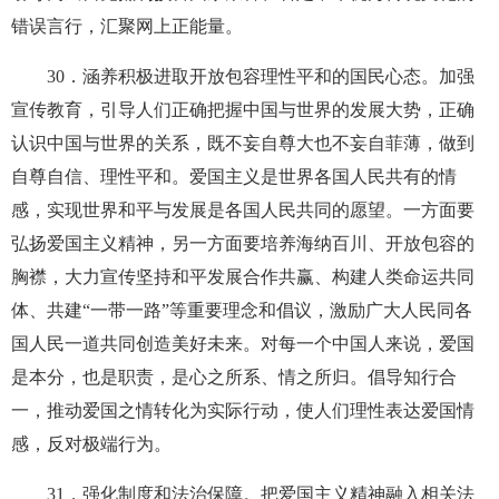
错误言行，汇聚网上正能量。
30
．涵养积极进取开放包容理性平和的国民心态。加强
宣传教育，引导人们正确把握中国与世界的发展大势，正确
认识中国与世界的关系，既不妄自尊大也不妄自菲薄，做到
自尊自信、理性平和。爱国主义是世界各国人民共有的情
感，实现世界和平与发展是各国人民共同的愿望。一方面要
弘扬爱国主义精神，另一方面要培养海纳百川、开放包容的
胸襟，大力宣传坚持和平发展合作共赢、构建人类命运共同
体、共建“一带一路”等重要理念和倡议，激励广大人民同各
国人民一道共同创造美好未来。对每一个中国人来说，爱国
是本分，也是职责，是心之所系、情之所归。倡导知行合
一，推动爱国之情转化为实际行动，使人们理性表达爱国情
感，反对极端行为。
31
．强化制度和法治保障。把爱国主义精神融入相关法