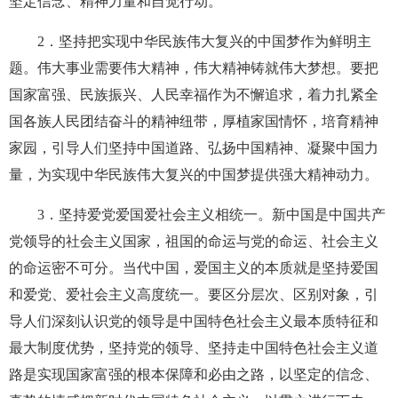
坚定信念、精神力量和自觉行动。
2
．坚持把实现中华民族伟大复兴的中国梦作为鲜明主
题。伟大事业需要伟大精神，伟大精神铸就伟大梦想。要把
国家富强、民族振兴、人民幸福作为不懈追求，着力扎紧全
国各族人民团结奋斗的精神纽带，厚植家国情怀，培育精神
家园，引导人们坚持中国道路、弘扬中国精神、凝聚中国力
量，为实现中华民族伟大复兴的中国梦提供强大精神动力。
3
．坚持爱党爱国爱社会主义相统一。新中国是中国共产
党领导的社会主义国家，祖国的命运与党的命运、社会主义
的命运密不可分。当代中国，爱国主义的本质就是坚持爱国
和爱党、爱社会主义高度统一。要区分层次、区别对象，引
导人们深刻认识党的领导是中国特色社会主义最本质特征和
最大制度优势，坚持党的领导、坚持走中国特色社会主义道
路是实现国家富强的根本保障和必由之路，以坚定的信念、