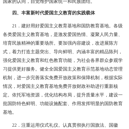
国家的认同，自觉维护国家统一和民族团结。
四、丰富新时代爱国主义教育的实践载体
21
．建好用好爱国主义教育基地和国防教育基地。各级
各类爱国主义教育基地，是激发爱国热情、凝聚人民力量、
培育民族精神的重要场所。要加强内容建设，改进展陈方
式，着力打造主题突出、导向鲜明、内涵丰富的精品陈列，
强化爱国主义教育和红色教育功能，为社会各界群众参观学
习提供更好服务。健全全国爱国主义教育示范基地动态管理
机制，进一步完善落实免费开放政策和保障机制，根据实际
情况，对爱国主义教育基地免费开放财政补助进行重新核
定。依托军地资源，优化结构布局，提升质量水平，建设一
批国防特色鲜明、功能设施配套、作用发挥明显的国防教育
基地。
22
．注重运用仪式礼仪。认真贯彻执行国旗法、国徽