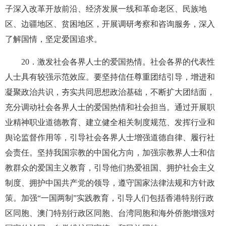
子深入改革开放前沿、经济发展一线和革命老区、民族地
区、边疆地区、贫困地区，开展调研考察和咨询服务，深入
了解国情，坚定爱国追求。
20
．激发社会各界人士的爱国热情。社会各界的代表性
人士具有较强示范效应。要坚持信任尊重团结引导，增进和
凝聚政治共识，夯实共同思想政治基础，不断扩大团结面，
充分调动社会各界人士的爱国热情和社会担当。通过开展职
业精神职业道德教育、建立健全相关制度规范、发挥行业和
舆论监督作用等，引导社会各界人士增强道德自律、履行社
会责任。坚持我国宗教的中国化方向，加强宗教界人士和信
教群众的爱国主义教育，引导他们热爱祖国、拥护社会主义
制度、拥护中国共产党的领导，遵守国家法律法规和方针政
策。加强“一国两制”实践教育，引导人们包括香港特别行政
区同胞、澳门特别行政区同胞、台湾同胞和海外侨胞增强对