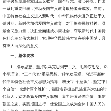
党中央高度重视爱国主义教育，固本培元、凝心铸魂，作出
一系列重要部署，推动爱国主义教育取得显著成效。当前，
中国特色社会主义进入新时代，中华民族伟大复兴正处于关
键时期。新时代加强爱国主义教育，对于振奋民族精神、凝
聚全民族力量，决胜全面建成小康社会，夺取新时代中国特
色社会主义伟大胜利，实现中华民族伟大复兴的中国梦，具
有重大而深远的意义。
一、总体要求
1
．指导思想。坚持以马克思列宁主义、毛泽东思想、邓
小平理论、“三个代表”重要思想、科学发展观、习近平新时
代中国特色社会主义思想为指导，增强“四个意识”，坚定“四
个自信”，做到“两个维护”，着眼培养担当民族复兴大任的时
代新人，始终高扬爱国主义旗帜，着力培养爱国之情、砥砺
强国之志、实践报国之行，使爱国主义成为全体中国人民的