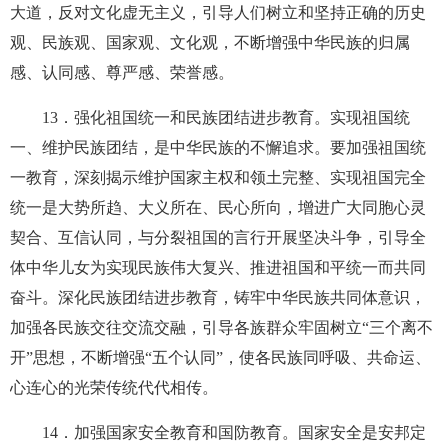
大道，反对文化虚无主义，引导人们树立和坚持正确的历史
观、民族观、国家观、文化观，不断增强中华民族的归属
感、认同感、尊严感、荣誉感。
13
．强化祖国统一和民族团结进步教育。实现祖国统
一、维护民族团结，是中华民族的不懈追求。要加强祖国统
一教育，深刻揭示维护国家主权和领土完整、实现祖国完全
统一是大势所趋、大义所在、民心所向，增进广大同胞心灵
契合、互信认同，与分裂祖国的言行开展坚决斗争，引导全
体中华儿女为实现民族伟大复兴、推进祖国和平统一而共同
奋斗。深化民族团结进步教育，铸牢中华民族共同体意识，
加强各民族交往交流交融，引导各族群众牢固树立“三个离不
开”思想，不断增强“五个认同”，使各民族同呼吸、共命运、
心连心的光荣传统代代相传。
14
．加强国家安全教育和国防教育。国家安全是安邦定