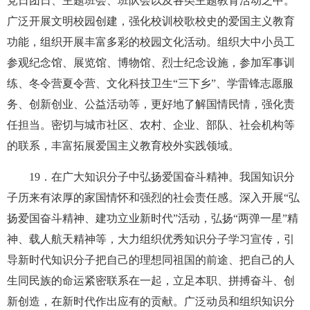
党日团日、主题班会、班队会以及各类主题教育活动之中。
广泛开展文明校园创建，强化校训校歌校史的爱国主义教育
功能，组织开展丰富多彩的校园文化活动。组织大中小员工
参观纪念馆、展览馆、博物馆、烈士纪念设施，参加军事训
练、冬令营夏令营、文化科技卫生“三下乡”、学雷锋志愿服
务、创新创业、公益活动等，更好地了解国情民情，强化责
任担当。密切与城市社区、农村、企业、部队、社会机构等
的联系，丰富拓展爱国主义教育校外实践领域。
19
．在广大知识分子中弘扬爱国奋斗精神。我国知识分
子历来有浓厚的家国情怀和强烈的社会责任感。深入开展“弘
扬爱国奋斗精神、建功立业新时代”活动，弘扬“两弹一星”精
神、载人航天精神等，大力组织优秀知识分子学习宣传，引
导新时代知识分子把自己的理想同祖国的前途、把自己的人
生同民族的命运紧密联系在一起，立足本职、拼搏奋斗、创
新创造，在新时代作出应有的贡献。广泛动员和组织知识分