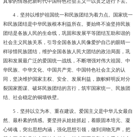
真挚的情感把新时代中国特色社会主义一以贯之进行下去。
4
．坚持以维护祖国统一和民族团结为着力点。国家统一
和民族团结是中华民族根本利益所在。要始终不渝坚持民族
团结是各族人民的生命线，巩固和发展平等团结互助和谐的
社会主义民族关系，引导全国各族人民像爱护自己的眼睛一
样珍惜民族团结，维护全国各族人民大团结的政治局面，巩
固和发展最广泛的爱国统一战线，不断增强对伟大祖国、中
华民族、中华文化、中国共产党、中国特色社会主义的认
同，坚决维护国家主权、安全、发展利益，旗帜鲜明反对分
裂国家图谋、破坏民族团结的言行，筑牢国家统一、民族团
结、社会稳定的铜墙铁壁。
5
．坚持以立为本、重在建设。爱国主义是中华儿女最自
然、最朴素的情感。要坚持从娃娃抓起，着眼固本培元、凝
心铸魂，突出思想内涵，强化思想引领，做到润物无声，把