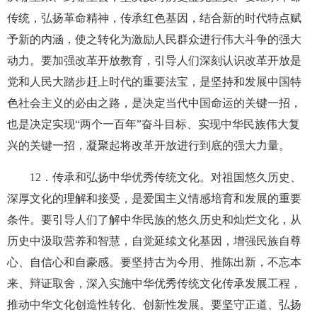
传统，弘扬革命精神，传承红色基因，结合新的时代特点赋
予新的内涵，使之转化为激励人民群众进行伟大斗争的强大
动力。要加强改革开放教育，引导人们深刻认识改革开放是
党和人民大踏步赶上时代的重要法宝，是坚持和发展中国特
色社会主义的必由之路，是决定当代中国命运的关键一招，
也是决定实现“两个一百年”奋斗目标、实现中华民族伟大复
兴的关键一招，凝聚起将改革开放进行到底的强大力量。
12
．传承和弘扬中华优秀传统文化。对祖国悠久历史、
深厚文化的理解和接受，是爱国主义情感培育和发展的重要
条件。要引导人们了解中华民族的悠久历史和灿烂文化，从
历史中汲取营养和智慧，自觉延续文化基因，增强民族自尊
心、自信心和自豪感。要坚持古为今用、推陈出新，不忘本
来、辩证取舍，深入实施中华优秀传统文化传承发展工程，
推动中华文化创造性转化、创新性发展。要坚守正道、弘扬