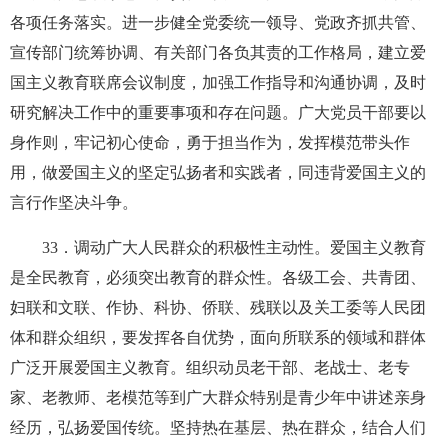
各项任务落实。进一步健全党委统一领导、党政齐抓共管、
宣传部门统筹协调、有关部门各负其责的工作格局，建立爱
国主义教育联席会议制度，加强工作指导和沟通协调，及时
研究解决工作中的重要事项和存在问题。广大党员干部要以
身作则，牢记初心使命，勇于担当作为，发挥模范带头作
用，做爱国主义的坚定弘扬者和实践者，同违背爱国主义的
言行作坚决斗争。
33
．调动广大人民群众的积极性主动性。爱国主义教育
是全民教育，必须突出教育的群众性。各级工会、共青团、
妇联和文联、作协、科协、侨联、残联以及关工委等人民团
体和群众组织，要发挥各自优势，面向所联系的领域和群体
广泛开展爱国主义教育。组织动员老干部、老战士、老专
家、老教师、老模范等到广大群众特别是青少年中讲述亲身
经历，弘扬爱国传统。坚持热在基层、热在群众，结合人们