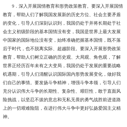
9
．深入开展国情教育和形势政策教育。要深入开展国情
教育，帮助人们了解我国发展新的历史方位、社会主要矛盾
的变化，引导人们深刻认识到，我国仍处于并将长期处于社
会主义初级阶段的基本国情没有变，我国是世界上最大发展
中国家的国际地位没有变，始终准确把握基本国情，既不落
后于时代，也不脱离实际、超越阶段。要深入开展形势政策
教育，帮助人们树立正确的历史观、大局观、角色观，了解
世界正经历百年未有之大变局，我国仍处于发展的重要战略
机遇期，引导人们清醒认识国际国内形势发展变化，做好我
们自己的事情。要发扬斗争精神，增强斗争本领，引导人们
充分认识伟大斗争的长期性、复杂性、艰巨性，敢于直面风
险挑战，以坚忍不拔的意志和无私无畏的勇气战胜前进道路
上的一切艰难险阻，在进行伟大斗争中更好弘扬爱国主义精
神。