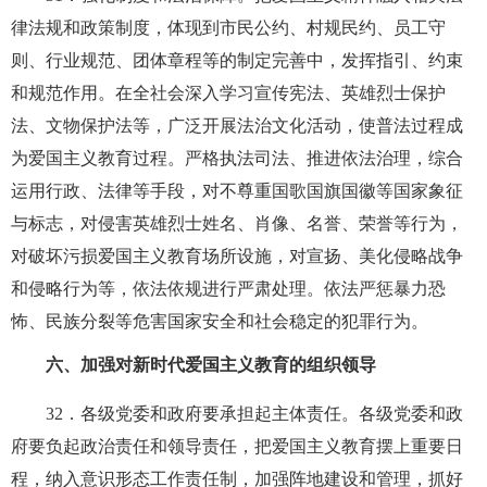
律法规和政策制度，体现到市民公约、村规民约、员工守
则、行业规范、团体章程等的制定完善中，发挥指引、约束
和规范作用。在全社会深入学习宣传宪法、英雄烈士保护
法、文物保护法等，广泛开展法治文化活动，使普法过程成
为爱国主义教育过程。严格执法司法、推进依法治理，综合
运用行政、法律等手段，对不尊重国歌国旗国徽等国家象征
与标志，对侵害英雄烈士姓名、肖像、名誉、荣誉等行为，
对破坏污损爱国主义教育场所设施，对宣扬、美化侵略战争
和侵略行为等，依法依规进行严肃处理。依法严惩暴力恐
怖、民族分裂等危害国家安全和社会稳定的犯罪行为。
六、加强对新时代爱国主义教育的组织领导
32
．各级党委和政府要承担起主体责任。各级党委和政
府要负起政治责任和领导责任，把爱国主义教育摆上重要日
程，纳入意识形态工作责任制，加强阵地建设和管理，抓好