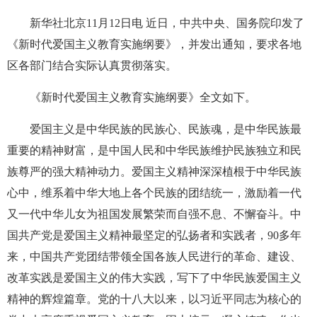
新华社北京
11
月
12
日电 近日，中共中央、国务院印发了
《新时代爱国主义教育实施纲要》，并发出通知，要求各地
区各部门结合实际认真贯彻落实。
《新时代爱国主义教育实施纲要》全文如下。
爱国主义是中华民族的民族心、民族魂，是中华民族最
重要的精神财富，是中国人民和中华民族维护民族独立和民
族尊严的强大精神动力。爱国主义精神深深植根于中华民族
心中，维系着中华大地上各个民族的团结统一，激励着一代
又一代中华儿女为祖国发展繁荣而自强不息、不懈奋斗。中
国共产党是爱国主义精神最坚定的弘扬者和实践者，
90
多年
来，中国共产党团结带领全国各族人民进行的革命、建设、
改革实践是爱国主义的伟大实践，写下了中华民族爱国主义
精神的辉煌篇章。党的十八大以来，以习近平同志为核心的