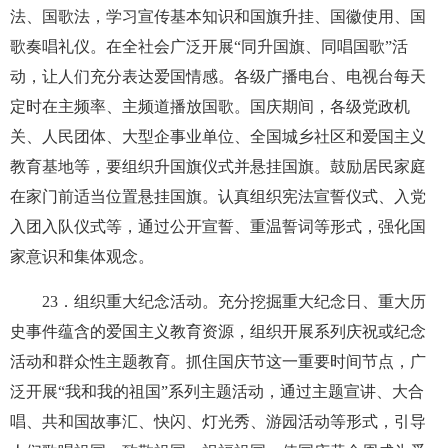
法、国歌法，学习宣传基本知识和国旗升挂、国徽使用、国
歌奏唱礼仪。在全社会广泛开展“同升国旗、同唱国歌”活
动，让人们充分表达爱国情感。各级广播电台、电视台每天
定时在主频率、主频道播放国歌。国庆期间，各级党政机
关、人民团体、大型企事业单位、全国城乡社区和爱国主义
教育基地等，要组织升国旗仪式并悬挂国旗。鼓励居民家庭
在家门前适当位置悬挂国旗。认真组织宪法宣誓仪式、入党
入团入队仪式等，通过公开宣誓、重温誓词等形式，强化国
家意识和集体观念。
23
．组织重大纪念活动。充分挖掘重大纪念日、重大历
史事件蕴含的爱国主义教育资源，组织开展系列庆祝或纪念
活动和群众性主题教育。抓住国庆节这一重要时间节点，广
泛开展“我和我的祖国”系列主题活动，通过主题宣讲、大合
唱、共和国故事汇、快闪、灯光秀、游园活动等形式，引导