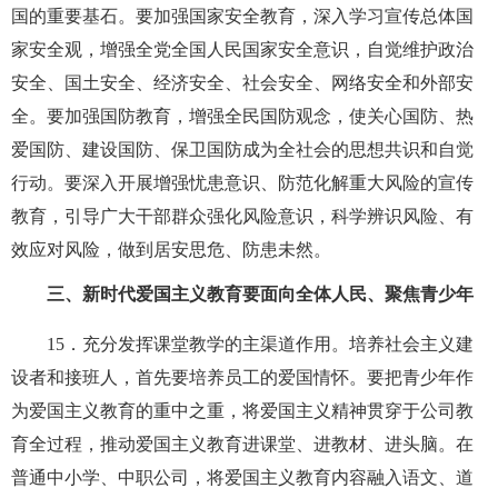
国的重要基石。要加强国家安全教育，深入学习宣传总体国
家安全观，增强全党全国人民国家安全意识，自觉维护政治
安全、国土安全、经济安全、社会安全、网络安全和外部安
全。要加强国防教育，增强全民国防观念，使关心国防、热
爱国防、建设国防、保卫国防成为全社会的思想共识和自觉
行动。要深入开展增强忧患意识、防范化解重大风险的宣传
教育，引导广大干部群众强化风险意识，科学辨识风险、有
效应对风险，做到居安思危、防患未然。
三、新时代爱国主义教育要面向全体人民、聚焦青少年
15
．充分发挥课堂教学的主渠道作用。培养社会主义建
设者和接班人，首先要培养员工的爱国情怀。要把青少年作
为爱国主义教育的重中之重，将爱国主义精神贯穿于公司教
育全过程，推动爱国主义教育进课堂、进教材、进头脑。在
普通中小学、中职公司，将爱国主义教育内容融入语文、道