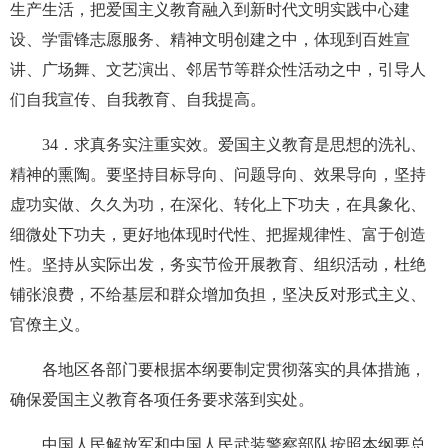
生产生活，把爱国主义教育融入到新时代文明实践中心建
设、学雷锋志愿服务、精神文明创建之中，体现到百姓宣
讲、广场舞、文艺演出、邻居节等群众性活动之中，引导人
们自我宣传、自我教育、自我提高。
34
．求真务实注重实效。爱国主义教育是思想的洗礼、
精神的熏陶。要坚持目标导向、问题导向、效果导向，坚持
虚功实做、久久为功，在深化、转化上下功夫，在具象化、
细微处下功夫，更好地体现时代性、把握规律性、富于创造
性。坚持从实际出发，务实节俭开展教育、组织活动，杜绝
铺张浪费，不给基层和群众增加负担，坚决反对形式主义、
官僚主义。
各地区各部门要根据本纲要制定贯彻落实的具体措施，
确保爱国主义教育各项任务要求落到实处。
中国人民解放军和中国人民武装警察部队按照本纲要总