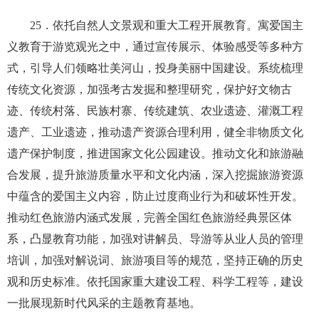
25
．依托自然人文景观和重大工程开展教育。寓爱国主
义教育于游览观光之中，通过宣传展示、体验感受等多种方
式，引导人们领略壮美河山，投身美丽中国建设。系统梳理
传统文化资源，加强考古发掘和整理研究，保护好文物古
迹、传统村落、民族村寨、传统建筑、农业遗迹、灌溉工程
遗产、工业遗迹，推动遗产资源合理利用，健全非物质文化
遗产保护制度，推进国家文化公园建设。推动文化和旅游融
合发展，提升旅游质量水平和文化内涵，深入挖掘旅游资源
中蕴含的爱国主义内容，防止过度商业行为和破坏性开发。
推动红色旅游内涵式发展，完善全国红色旅游经典景区体
系，凸显教育功能，加强对讲解员、导游等从业人员的管理
培训，加强对解说词、旅游项目等的规范，坚持正确的历史
观和历史标准。依托国家重大建设工程、科学工程等，建设
一批展现新时代风采的主题教育基地。