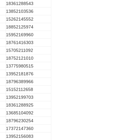
18361288543
13852103536
15262145552
18852125974
15952169960
18761416303
15705211092
18752121010
13775980515
13952181876
18796389966
15152112658
13952199703
18361288925
13685104092
18796230254
17372147360
13952156083