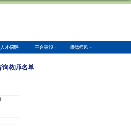
人才招聘
平台建设
师德师风
咨询教师名单
话