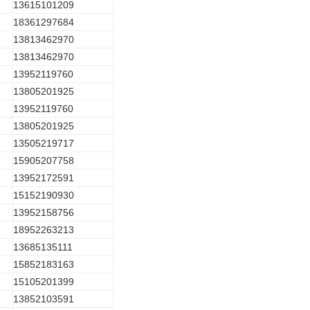
13615101209
18361297684
13813462970
13813462970
13952119760
13805201925
13952119760
13805201925
13505219717
15905207758
13952172591
15152190930
13952158756
18952263213
13685135111
15852183163
15105201399
13852103591