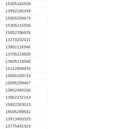
15305165558
13952185349
15905208673
15305215556
15852396826
13270202021
13952118366
13705219826
13605218040
15152808932
15805208710
15895299467
13852489166
13952232163
15852303013
18505288561
13913450325
13775841923