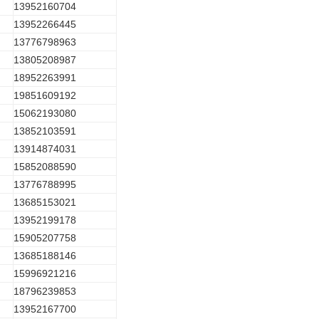
13952160704
13952266445
13776798963
13805208987
18952263991
19851609192
15062193080
13852103591
13914874031
15852088590
13776788995
13685153021
13952199178
15905207758
13685188146
15996921216
18796239853
13952167700