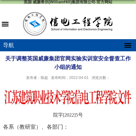
英国·威廉希尔(WilliamHill)集团有限公司-官方网站
导航
关于调整英国威廉集团官网实验实训室安全督查工作
小组的通知
发布者：陈超
发布时间：2022-04-01
浏览次数：
院字
[2022]5
号
各系（教研室）、各部门：