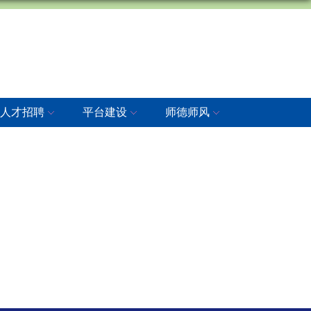
人才招聘
平台建设
师德师风