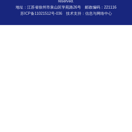
reserved.
地址：江苏省徐州市泉山区学苑路26号 邮政编码：221116
苏ICP备11021512号-036 技术支持：信息与网络中心