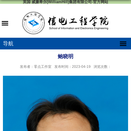
英国·威廉希尔(WilliamHill)集团有限公司-官方网站
导航
鲍晓明
发布者：零点工作室
发布时间：2023-04-19
浏览次数：