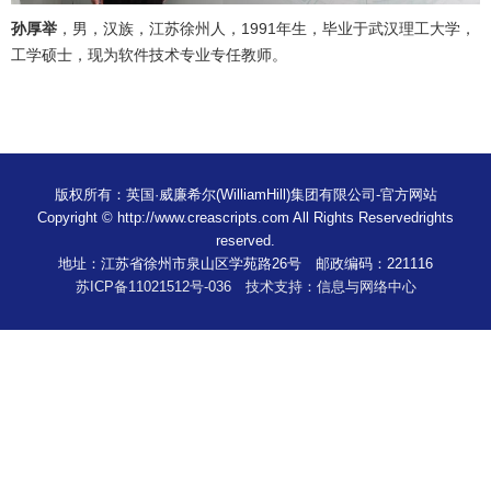
孙厚举
，男，汉族，江苏徐州人，1991年生，毕业于武汉理工大学，
工学硕士，现为软件技术专业专任教师。
版权所有：英国·威廉希尔(WilliamHill)集团有限公司-官方网站
Copyright © http://www.creascripts.com All Rights Reservedrights
reserved.
地址：江苏省徐州市泉山区学苑路26号 邮政编码：221116
苏ICP备11021512号-036 技术支持：信息与网络中心