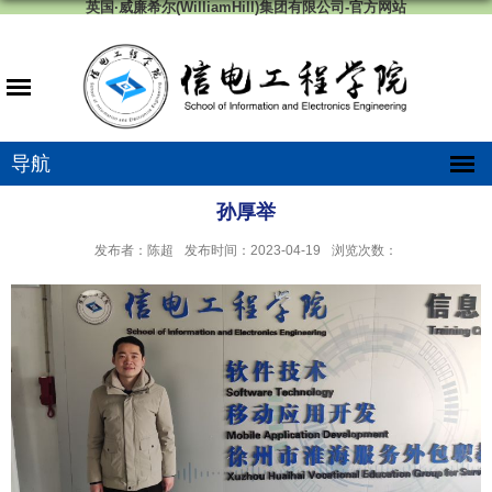
英国·威廉希尔(WilliamHill)集团有限公司-官方网站
导航
孙厚举
发布者：陈超
发布时间：2023-04-19
浏览次数：