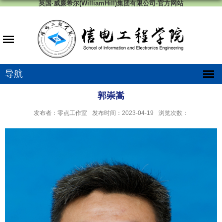
英国·威廉希尔(WilliamHill)集团有限公司-官方网站
导航
郭崇嵩
发布者：零点工作室
发布时间：2023-04-19
浏览次数：