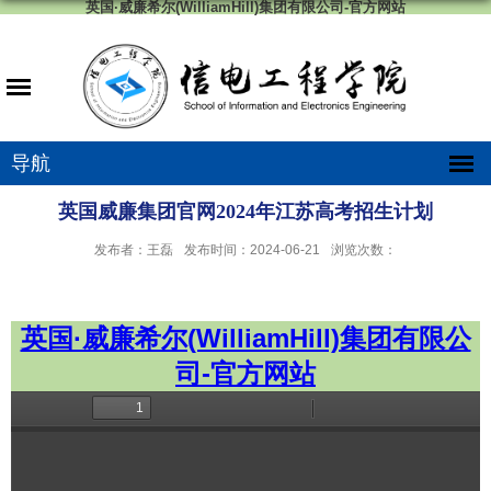
英国·威廉希尔(WilliamHill)集团有限公司-官方网站
导航
英国威廉集团官网2024年江苏高考招生计划
发布者：王磊
发布时间：2024-06-21
浏览次数：