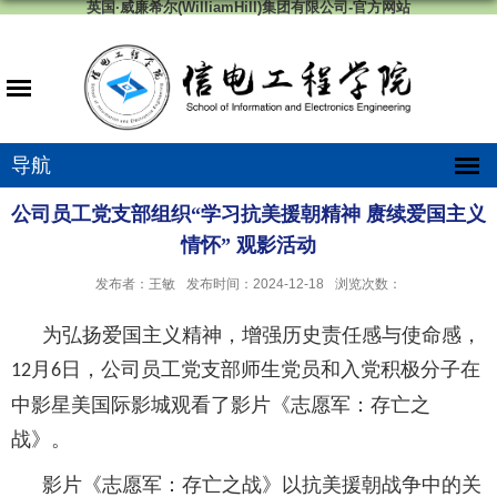
英国·威廉希尔(WilliamHill)集团有限公司-官方网站
导航
公司员工党支部组织“学习抗美援朝精神 赓续爱国主义
情怀” 观影活动
发布者：王敏
发布时间：2024-12-18
浏览次数：
为弘扬爱国主义精神，增强历史责任感与使命感，
月
日，公司员工党支部师生党员和入党积极分子在
12
6
中影星美国际影城观看了影片《志愿军：存亡之
战》。
影片《志愿军：存亡之战》以抗美援朝战争中的关