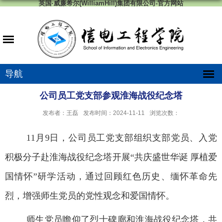
英国·威廉希尔(WilliamHill)集团有限公司-官方网站
导航
公司员工党支部参观淮海战役纪念塔
发布者：王磊
发布时间：2024-11-11
浏览次数：
11
月
9
日，公司员工党支部组织支部党员、入党
积极分子赴淮海战役纪念塔开展“共庆盛世华诞 厚植爱
国情怀”研学活动，通过回顾红色历史、缅怀革命先
烈，增强师生党员的党性观念和爱国情怀。
师生党员瞻仰了烈士碑廊和淮海战役纪念塔，共