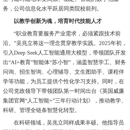
务，公司信息化水平跃居同类院校前列。
以教学创新为魂，培育时代技能人才
“职业教育要服务产业需求，必须紧跟技术前
沿。”吴兆立将这一理念贯穿教学实践。2025年初，
引入Deep Seek人工智能通用大模型，带领团队开发
出“AI+教育”智能体“苏小智”，涵盖智慧学工、财务
问询、招生智询、心理辅导、文生图助手、课程伴
学等功能，为员工提供个性化学习支持。同时，在
公司党政领导下带领团队第一时间出台《英国威廉
集团官网“人工智能+”三年行动计划》，推动教学、
科研、管理全链条智慧化转型。
在科研领域，吴兆立同样成果丰硕。他指导员