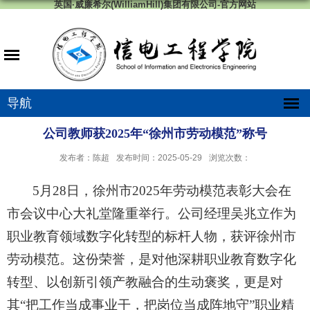
英国·威廉希尔(WilliamHill)集团有限公司-官方网站
导航
公司教师获2025年“徐州市劳动模范”称号
发布者：陈超
发布时间：2025-05-29
浏览次数：
5月28日，徐州市2025年劳动模范表彰大会在
市会议中心大礼堂隆重举行。
公司
经理吴兆立作为
职业教育领域数字化转型的标杆人物，获评徐州市
劳动模范。这份荣誉，是对他深耕职业教育数字化
转型、以创新引领产教融合的生动褒奖，更是对
其
“把工作当成事业干，把岗位当成阵地守”职业精