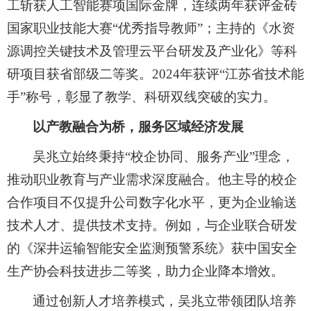
工斩获人工智能赛项国际金牌
，
连续两年获评金砖
国家职业技能大赛
“优秀指导教师”；主持的《水资
源调控关键技术及管理云平台研发及产业化》等科
研项目获省部级二等奖。2024年获评“江苏省技术能
手”称号，彰显了教学、科研双线突破的实力。
以产教融合为桥，服务区域经济发展
吴兆立始终秉持
“校企协同、服务产业”理念，
推动职业教育与产业需求深度融合。他主导的校企
合作项目不仅提升公司数字化水平，更为企业输送
技术人才、提供技术支持。例如，与企业联合研发
的《深井运输智能安全监测预警系统》获中国安全
生产协会科技进步二等奖，助力企业降本增效。
通过创新人才培养模式，吴兆立带领团队培养