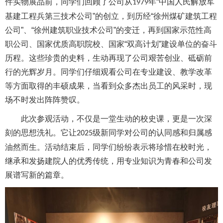
件实物展品前，同学们回顾了公司从
年“中国人民解放军
1979
基建工程兵第三技术公司”的创立，到历经“徐州煤矿建筑工程
公司”、“徐州建筑职业技术公司”的变迁，再到国家示范性高
职公司、国家优质高职院校、国家“双高计划”建设单位的奋斗
历程。这些珍贵的史料，生动再现了公司艰苦创业、砥砺前
行的光辉岁月。同学们仔细观看公司在专业建设、教学改革
等方面取得的丰硕成果，当看到众多杰出员工的风采时，现
场不时发出阵阵赞叹。
此次参观活动，不仅是一堂生动的校史课，更是一次深
刻的思想洗礼。它让
级新同学对公司的认同感和归属感
2025
油然而生。活动结束后，同学们纷纷表示将珍惜在校时光，
继承和发扬建院人的优秀传统，用专业知识为青春和公司发
展谱写新的篇章。