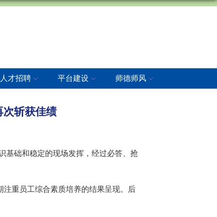
人才招聘
平台建设
师德师风
再次斩获佳绩
识基础和稳定的现场发挥，经过必答、抢
期注重员工综合素质培养的
结果呈现。
后