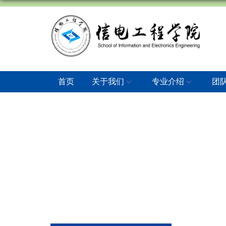
首页
关于我们
专业介绍
团