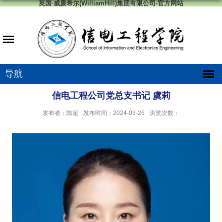
英国·威廉希尔(WilliamHill)集团有限公司-官方网站
导航
信电工程公司党总支书记 虞莉
发布者：陈超
发布时间：2024-03-26
浏览次数：